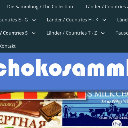
Die Sammlung / The Collection
Länder / Countries 
ountries E - G
Länder / Countries H - K
Lände
/ Countries S
Länder / Countries T - Z
Tausc
Kontakt