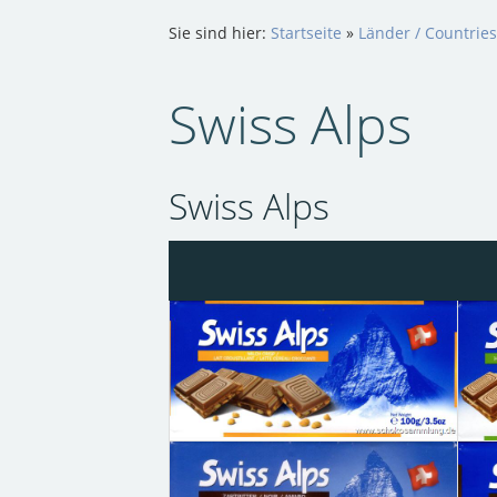
Sie sind hier:
Startseite
»
Länder / Countries
Swiss Alps
Swiss Alps