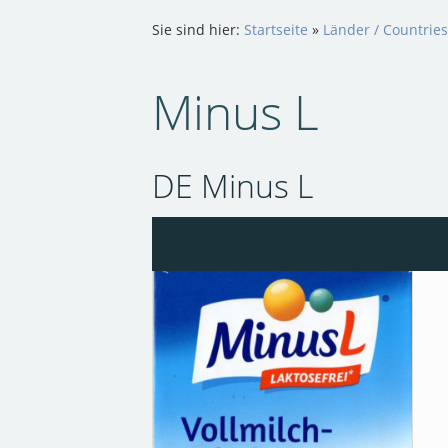
Sie sind hier:
Startseite
»
Länder / Countrie
Minus L
DE Minus L